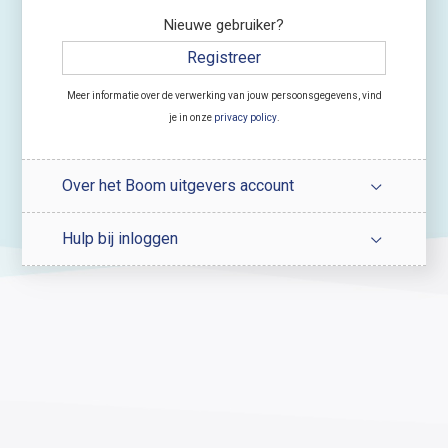
Nieuwe gebruiker?
Registreer
Meer informatie over de verwerking van jouw persoonsgegevens, vind
je in onze
privacy policy
.
Over het Boom uitgevers account
Hulp bij inloggen