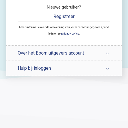
Nieuwe gebruiker?
Registreer
Meer informatie over de verwerking van jouw persoonsgegevens, vind
je in onze
privacy policy
.
Over het Boom uitgevers account
Hulp bij inloggen