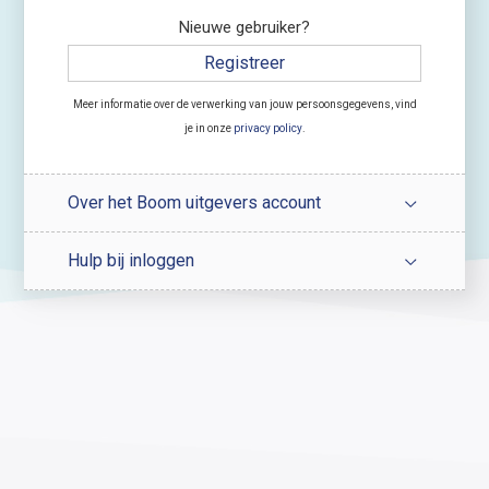
Nieuwe gebruiker?
Registreer
Meer informatie over de verwerking van jouw persoonsgegevens, vind
je in onze
privacy policy
.
Over het Boom uitgevers account
Hulp bij inloggen