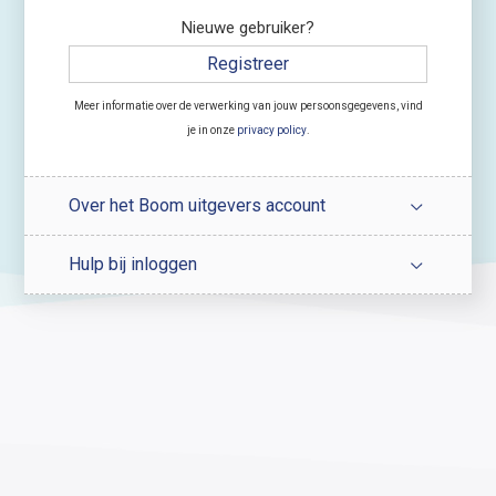
Nieuwe gebruiker?
Registreer
Meer informatie over de verwerking van jouw persoonsgegevens, vind
je in onze
privacy policy
.
Over het Boom uitgevers account
Hulp bij inloggen