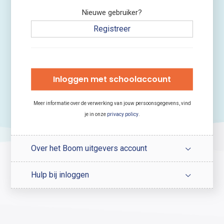
Nieuwe gebruiker?
Registreer
Inloggen met schoolaccount
Meer informatie over de verwerking van jouw persoonsgegevens, vind
je in onze
privacy policy
.
Over het Boom uitgevers account
Hulp bij inloggen