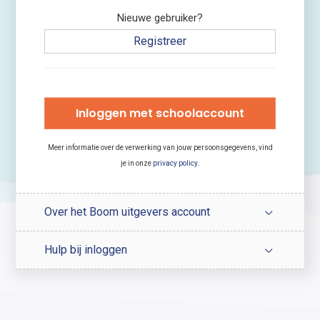
Nieuwe gebruiker?
Registreer
Inloggen met schoolaccount
Meer informatie over de verwerking van jouw persoonsgegevens, vind
je in onze
privacy policy
.
Over het Boom uitgevers account
Hulp bij inloggen