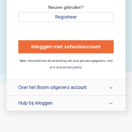
Nieuwe gebruiker?
Registreer
Inloggen met schoolaccount
Meer informatie over de verwerking van jouw persoonsgegevens, vind
je in onze
privacy policy
.
Over het Boom uitgevers account
Hulp bij inloggen