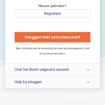
Nieuwe gebruiker?
Registreer
Inloggen met schoolaccount
Meer informatie over de verwerking van jouw persoonsgegevens, vind
je in onze
privacy policy
.
Over het Boom uitgevers account
Hulp bij inloggen