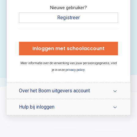
Nieuwe gebruiker?
Registreer
Inloggen met schoolaccount
Meer informatie over de verwerking van jouw persoonsgegevens, vind
je in onze
privacy policy
.
Over het Boom uitgevers account
Hulp bij inloggen