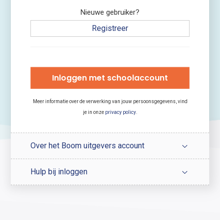
Nieuwe gebruiker?
Registreer
Inloggen met schoolaccount
Meer informatie over de verwerking van jouw persoonsgegevens, vind
je in onze
privacy policy
.
Over het Boom uitgevers account
Hulp bij inloggen