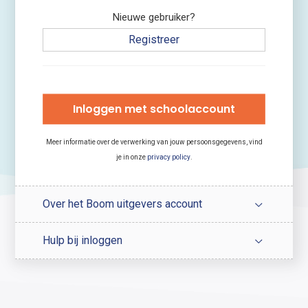
Nieuwe gebruiker?
Registreer
Inloggen met schoolaccount
Meer informatie over de verwerking van jouw persoonsgegevens, vind
je in onze
privacy policy
.
Over het Boom uitgevers account
Hulp bij inloggen