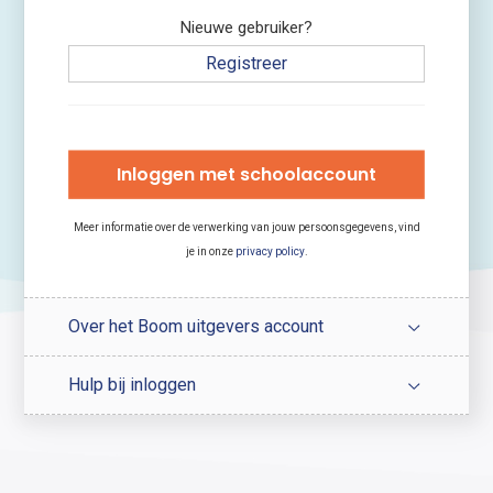
Nieuwe gebruiker?
Registreer
Inloggen met schoolaccount
Meer informatie over de verwerking van jouw persoonsgegevens, vind
je in onze
privacy policy
.
Over het Boom uitgevers account
Hulp bij inloggen