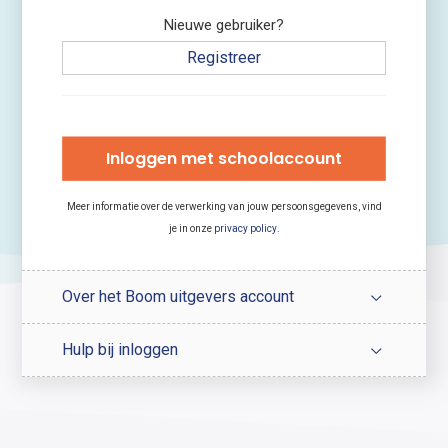
Nieuwe gebruiker?
Registreer
Inloggen met schoolaccount
Meer informatie over de verwerking van jouw persoonsgegevens, vind
je in onze
privacy policy
.
Over het Boom uitgevers account
Hulp bij inloggen