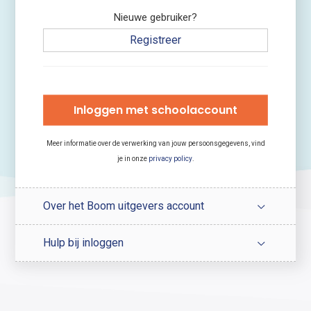
Nieuwe gebruiker?
Registreer
Inloggen met schoolaccount
Meer informatie over de verwerking van jouw persoonsgegevens, vind
je in onze
privacy policy
.
Over het Boom uitgevers account
Hulp bij inloggen