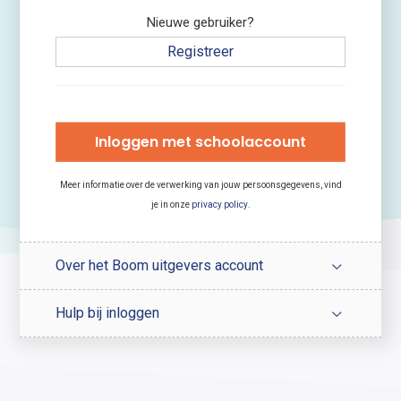
Nieuwe gebruiker?
Registreer
Inloggen met schoolaccount
Meer informatie over de verwerking van jouw persoonsgegevens, vind
je in onze
privacy policy
.
Over het Boom uitgevers account
Hulp bij inloggen