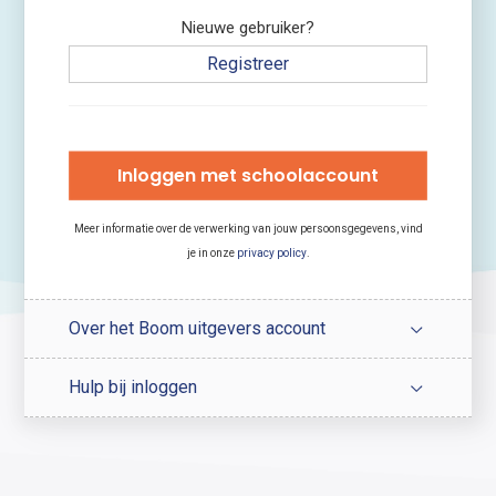
Nieuwe gebruiker?
Registreer
Inloggen met schoolaccount
Meer informatie over de verwerking van jouw persoonsgegevens, vind
je in onze
privacy policy
.
Over het Boom uitgevers account
Hulp bij inloggen