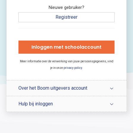
Nieuwe gebruiker?
Registreer
Inloggen met schoolaccount
Meer informatie over de verwerking van jouw persoonsgegevens, vind
je in onze
privacy policy
.
Over het Boom uitgevers account
Hulp bij inloggen