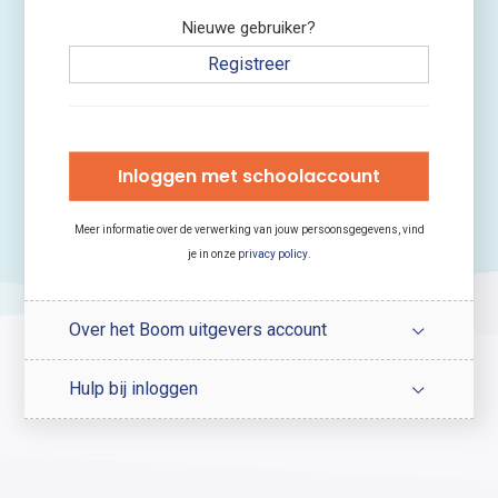
Nieuwe gebruiker?
Registreer
Inloggen met schoolaccount
Meer informatie over de verwerking van jouw persoonsgegevens, vind
je in onze
privacy policy
.
Over het Boom uitgevers account
Hulp bij inloggen