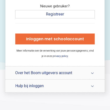
Nieuwe gebruiker?
Registreer
Inloggen met schoolaccount
Meer informatie over de verwerking van jouw persoonsgegevens, vind
je in onze
privacy policy
.
Over het Boom uitgevers account
Hulp bij inloggen