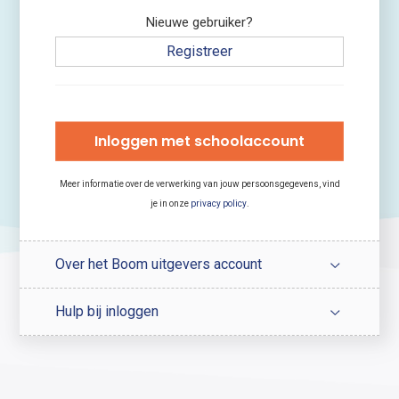
Nieuwe gebruiker?
Registreer
Inloggen met schoolaccount
Meer informatie over de verwerking van jouw persoonsgegevens, vind
je in onze
privacy policy
.
Over het Boom uitgevers account
Hulp bij inloggen