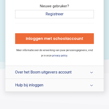
Nieuwe gebruiker?
Registreer
Inloggen met schoolaccount
Meer informatie over de verwerking van jouw persoonsgegevens, vind
je in onze
privacy policy
.
Over het Boom uitgevers account
Hulp bij inloggen